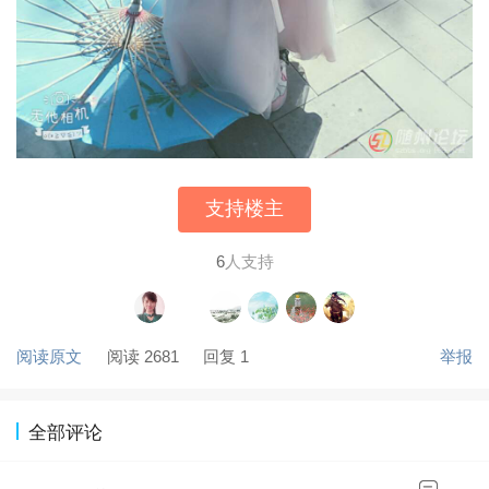
支持楼主
6
人支持
阅读原文
阅读 2681
回复 1
举报
全部评论