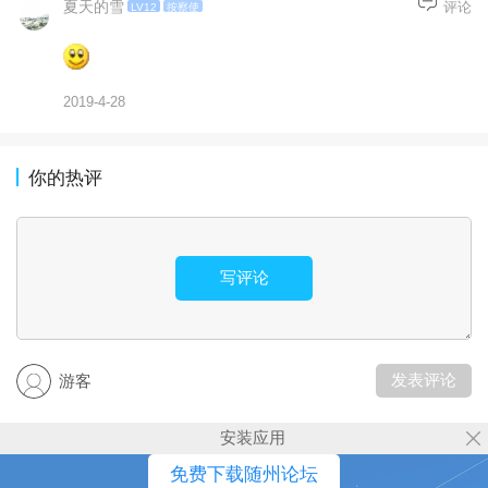
夏天的雪
评论
LV12
按察使
2019-4-28
你的热评
写评论
发表评论
游客
安装应用
免费下载随州论坛